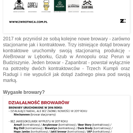
2017 rok przyniósł ze sobą kolejne nowe browary - zarówno
stacjonarne jak i kontraktowe. Trzy istniejące dotąd browary
kontraktowe uruchomiły swoją stacjonarną produkcję -
AleBrowar w Lęborku, Gzub w Annopolu oraz Perun w
Budziszynie. Jeden browar - Zapanbrat - powstał wyłącznie
na potrzeby dwóch kontraktowców - Trzech Kumpli oraz
Radugi i nie wypuścił jak dotąd żadnego piwa pod swoją
marką.
Wygasłe browary?