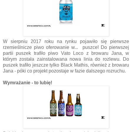
W sierpniu 2017 roku na rynku pojawiło się pierwsze
rzemieślnicze piwo oferowanie w... puszce! Do pierwszej
partii puszek trafiło piwo Vato Loco z browaru Jana, w
którym została zainstalowana nowa linia do rozlewu. Do
puszek trafiło jeszcze tylko Black Mathis, również z browaru
Jana - póki co projekt pozostaje w fazie dalszego rozruchu.
Wymrażanie - to lubię!