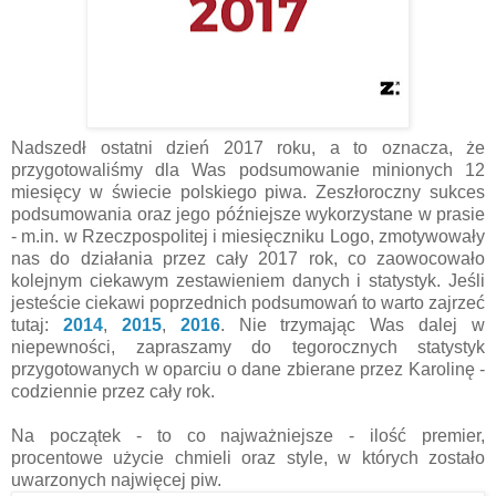
Nadszedł ostatni dzień 2017 roku, a to oznacza, że
przygotowaliśmy dla Was podsumowanie minionych 12
miesięcy w świecie polskiego piwa. Zeszłoroczny sukces
podsumowania oraz jego późniejsze wykorzystane w prasie
- m.in. w Rzeczpospolitej i miesięczniku Logo, zmotywowały
nas do działania przez cały 2017 rok, co zaowocowało
kolejnym ciekawym zestawieniem danych i statystyk. Jeśli
jesteście ciekawi poprzednich podsumowań to warto zajrzeć
tutaj:
2014
,
2015
,
2016
. Nie trzymając Was dalej w
niepewności, zapraszamy do tegorocznych statystyk
przygotowanych w oparciu o dane zbierane przez Karolinę -
codziennie przez cały rok.
Na początek - to co najważniejsze - ilość premier,
procentowe użycie chmieli oraz style, w których zostało
uwarzonych najwięcej piw.