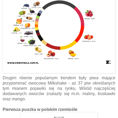
Drugim równie popularnym trendem były piwa mające
przypominać owocowy Milkshake - aż 37 piw określanych
tym mianem pojawiło się na rynku. Wśród najczęściej
dodawanych owoców znalazły się m.in. maliny, truskawki
oraz mango.
Pierwsza puszka w polskim rzemiośle