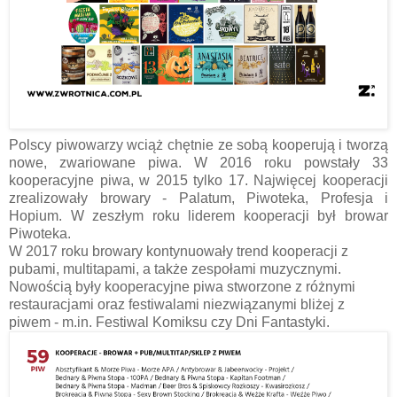
Polscy piwowarzy wciąż chętnie ze sobą kooperują i tworzą
nowe, zwariowane piwa. W 2016 roku powstały 33
kooperacyjne piwa, w 2015 tylko 17. Najwięcej kooperacji
zrealizowały browary - Palatum, Piwoteka, Profesja i
Hopium. W zeszłym roku liderem kooperacji był browar
Piwoteka.
W 2017 roku browary kontynuowały trend kooperacji z
pubami, multitapami, a także zespołami muzycznymi.
Nowością były kooperacyjne piwa stworzone z różnymi
restauracjami oraz festiwalami niezwiązanymi bliżej z
piwem - m.in. Festiwal Komiksu czy Dni Fantastyki.