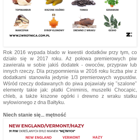
Rok 2016 wypada blado w kwestii dodatków przy tym, co
działo się w 2017 roku. Aż połowa premierowych piw
zawierała w sobie jakiś dodatek - owoców, przypraw lub
innych rzeczy. Dla przypomnienia w 2016 roku liczba piw z
dodatkami stanowiła jedynie 1/3 premierowych wypustów.
Wśród rzeczy dodawanych do piwa pojawiały się "szalone"
elementy takie jak: płatki Ciniminis, muszelki Chocapic,
chleb, a także kiszone ogórki i drewno z wraku statku
wyłowionego z dna Bałtyku.
Niech stanie się... mętność