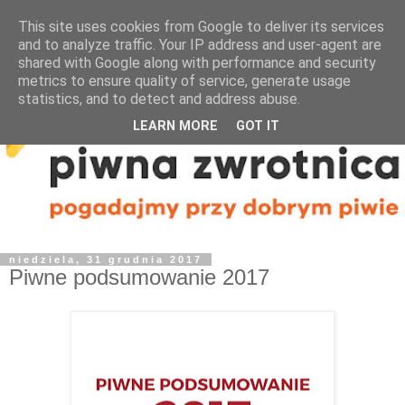
This site uses cookies from Google to deliver its services
and to analyze traffic. Your IP address and user-agent are
shared with Google along with performance and security
metrics to ensure quality of service, generate usage
statistics, and to detect and address abuse.
LEARN MORE
GOT IT
niedziela, 31 grudnia 2017
Piwne podsumowanie 2017