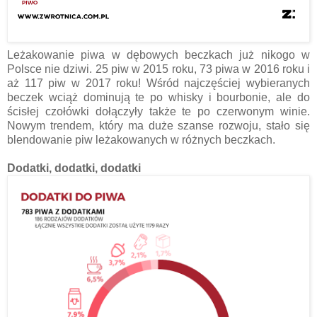
Leżakowanie piwa w dębowych beczkach już nikogo w
Polsce nie dziwi. 25 piw w 2015 roku, 73 piwa w 2016 roku i
aż 117 piw w 2017 roku! Wśród najczęściej wybieranych
beczek wciąż dominują te po whisky i bourbonie, ale do
ścisłej czołówki dołączyły także te po czerwonym winie.
Nowym trendem, który ma duże szanse rozwoju, stało się
blendowanie piw leżakowanych w różnych beczkach.
Dodatki, dodatki, dodatki