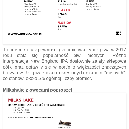
Trendem, który z pewnością zdominował rynek piwa w 2017
roku stała się popularność piw "mętnych". Różne
interpretacje New England IPA dosłownie zalały sklepowe
półki oraz pojawiły się w portfolio większości znaczących
browarów. 91 piw zostało określonych mianem "mętnych",
co stanowi około 5% ogólnej liczby premier.
Milkshake z owocami poproszę!