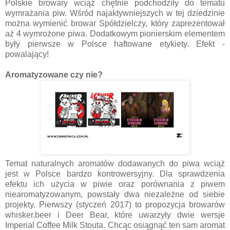
Polskie browary wciąż chętnie podchodziły do tematu
wymrażania piw. Wśród najaktywniejszych w tej dziedzinie
można wymienić browar Spółdzielczy, który zaprezentował
aż 4 wymrożone piwa. Dodatkowym pionierskim elementem
były pierwsze w Polsce haftowane etykiety. Efekt -
powalający!
Aromatyzowane czy nie?
Temat naturalnych aromatów dodawanych do piwa wciąż
jest w Polsce bardzo kontrowersyjny. Dla sprawdzenia
efektu ich użycia w piwie oraz porównania z piwem
niearomatyzowanym, powstały dwa niezależne od siebie
projekty. Pierwszy (styczeń 2017) to propozycja browarów
whisker.beer i Deer Bear, które uwarzyły dwie wersje
Imperial Coffee Milk Stouta. Chcąc osiągnąć ten sam aromat