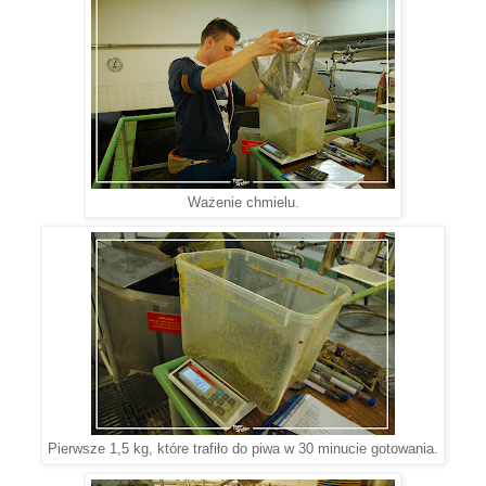
Ważenie chmielu.
Pierwsze 1,5 kg, które trafiło do piwa w 30 minucie gotowania.