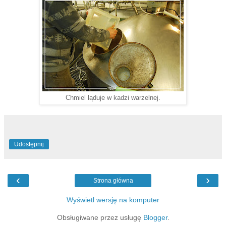
Chmiel ląduje w kadzi warzelnej.
Udostępnij
‹
›
Strona główna
Wyświetl wersję na komputer
Obsługiwane przez usługę
Blogger
.