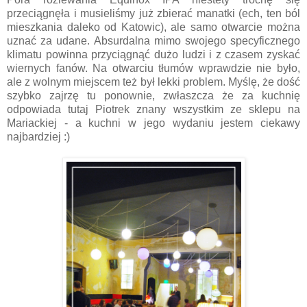
przeciągnęła i musieliśmy już zbierać manatki (ech, ten ból
mieszkania daleko od Katowic), ale samo otwarcie można
uznać za udane. Absurdalna mimo swojego specyficznego
klimatu powinna przyciągnąć dużo ludzi i z czasem zyskać
wiernych fanów. Na otwarciu tłumów wprawdzie nie było,
ale z wolnym miejscem też był lekki problem. Myślę, że dość
szybko zajrzę tu ponownie, zwłaszcza że za kuchnię
odpowiada tutaj Piotrek znany wszystkim ze sklepu na
Mariackiej - a kuchni w jego wydaniu jestem ciekawy
najbardziej :)