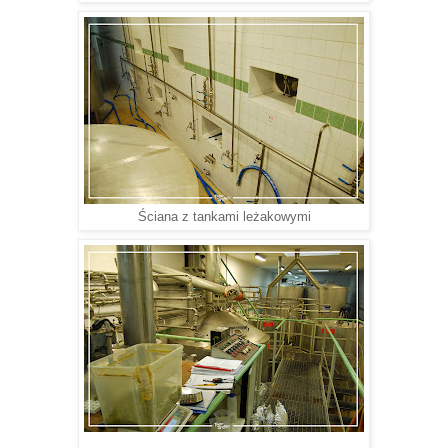
Ściana z tankami leżakowymi