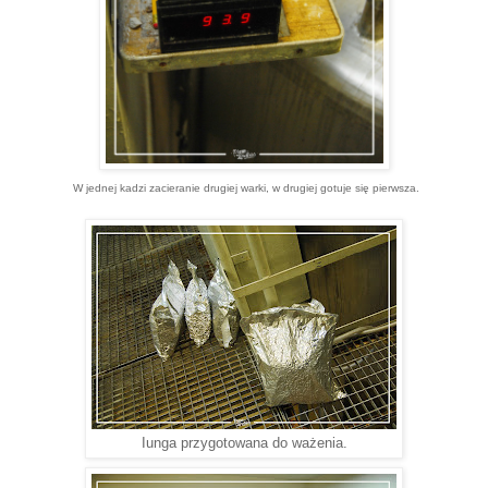
W jednej kadzi zacieranie drugiej warki, w drugiej gotuje się pierwsza.
Iunga przygotowana do ważenia.