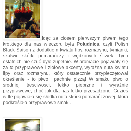
Idąc za ciosem pierwszym piwem tego
krótkiego dla nas wieczoru była
Południca
, czyli Polish
Black Saison z dodatkiem kwiatu lipy, rozmarynu, tymianki,
szałwii, skórki pomarańczy i wędzonych śliwek. Tych
ostatnich nie czuć było zupełnie. W aromacie pojawiały się
za to przyprawowe i ziołowe akcenty, wyraźna nuta kwiatu
lipy oraz rozmarynu, który ostatecznie przypieczętował
określenie - to piwo pachnie pizzą! W smaku piwo o
średniej treściwości, lekko pieprzne i wyraźnie
przyprawowe, choć jak dla nas lekko przesadzone. Gdzieś
w tle pojawiała się słodka nuta skórki pomarańczowej, która
podkreślała przyprawowe smaki.