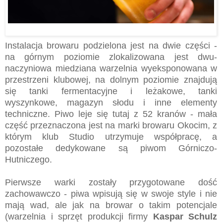
Instalacja browaru podzielona jest na dwie części -
na górnym poziomie zlokalizowana jest dwu-
naczyniowa miedziana warzelnia wyeksponowana w
przestrzeni klubowej, na dolnym poziomie znajdują
się tanki fermentacyjne i leżakowe, tanki
wyszynkowe, magazyn słodu i inne elementy
techniczne. Piwo leje się tutaj z 52 kranów - mała
część przeznaczona jest na marki browaru Okocim, z
którym klub Studio utrzymuje współpracę, a
pozostałe dedykowane są piwom Górniczo-
Hutniczego.
Pierwsze warki zostały przygotowane dość
zachowawczo - piwa wpisują się w swoje style i nie
mają wad, ale jak na browar o takim potencjale
(warzelnia i sprzęt produkcji firmy
Kaspar Schulz