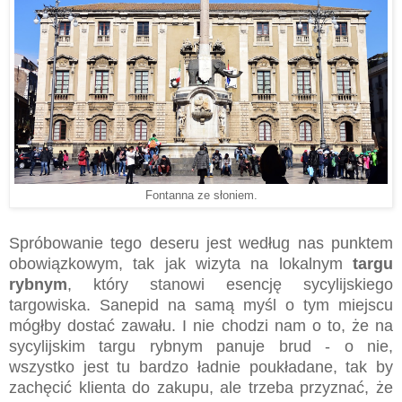
Fontanna ze słoniem.
Spróbowanie tego deseru jest według nas punktem
obowiązkowym, tak jak wizyta na lokalnym
targu
rybnym
, który stanowi esencję sycylijskiego
targowiska. Sanepid na samą myśl o tym miejscu
mógłby dostać zawału. I nie chodzi nam o to, że na
sycylijskim targu rybnym panuje brud - o nie,
wszystko jest tu bardzo ładnie poukładane, tak by
zachęcić klienta do zakupu, ale trzeba przyznać, że