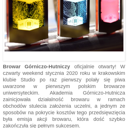
Browar Górniczo-Hutniczy
oficjalnie otwarty! W
czwarty weekend stycznia 2020 roku w krakowskim
klubie Studio po raz pierwszy polały się piwa
uwarzone w pierwszym polskim browarze
uniwersyteckim. Akademia Górniczo-Hutnicza
zainicjowała działalność browaru w ramach
obchodów stulecia założenia uczelni, a jednym ze
sposobów na pokrycie kosztów tego przedsięwzięcia
była emisja akcji browaru, która dość szybko
zakończyła się pełnym sukcesem.