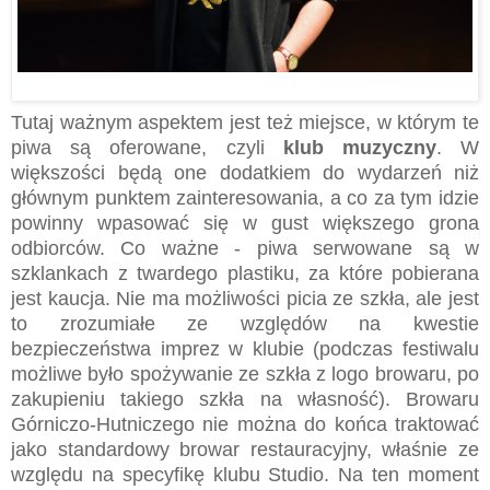
Tutaj ważnym aspektem jest też miejsce, w którym te
piwa są oferowane, czyli
klub muzyczny
. W
większości będą one dodatkiem do wydarzeń niż
głównym punktem zainteresowania, a co za tym idzie
powinny wpasować się w gust większego grona
odbiorców. Co ważne - p
iwa serwowane są w
szklankach z twardego plastiku, za które pobierana
jest kaucja. Nie ma możliwości picia ze szkła, ale jest
to zrozumiałe ze względów na kwestie
bezpieczeństwa imprez w klubie (podczas festiwalu
możliwe było spożywanie ze szkła z logo browaru, po
zakupieniu takiego szkła na własność).
Browaru
Górniczo-Hutniczego nie można do końca traktować
jako standardowy browar restauracyjny, właśnie ze
względu na specyfikę klubu Studio. Na ten moment