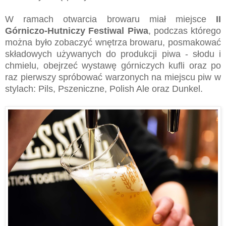
W ramach otwarcia browaru miał miejsce
II
Górniczo-Hutniczy Festiwal Piwa
, podczas którego
można było zobaczyć wnętrza browaru, posmakować
składowych używanych do produkcji piwa - słodu i
chmielu, obejrzeć wystawę górniczych kufli oraz po
raz pierwszy spróbować warzonych na miejscu piw w
stylach: Pils, Pszeniczne, Polish Ale oraz Dunkel.