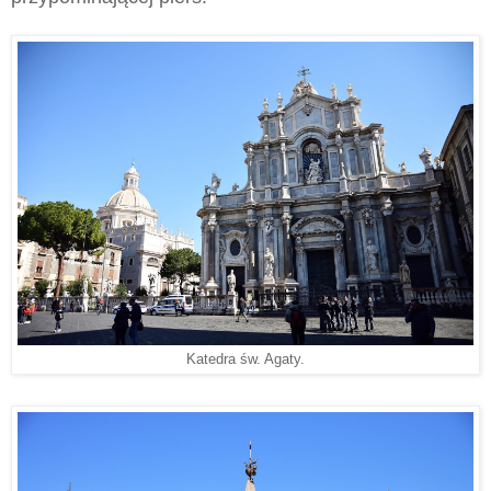
Katedra św. Agaty.