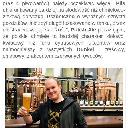
oraz 4 piwowarów) należy oczekiwać więcej.
Pils
ukierunkowany bardziej na słodowość niż chmielowo-
ziołową goryczkę,
Pszeniczne
o wyraźnym sznycie
goździków, ale zbyt długo leżakowane w tanku, przez
co straciło swoją "świeżość",
Polish Ale
pokazujące,
że polskie chmiele to bardziej charakter ziołowo-
kwiatowy niż feria cytrusowych akcentów oraz
najmocniejszy z wszystkich
Dunkel
- treściwy,
chlebowy, z akcentem czerwonych owoców.