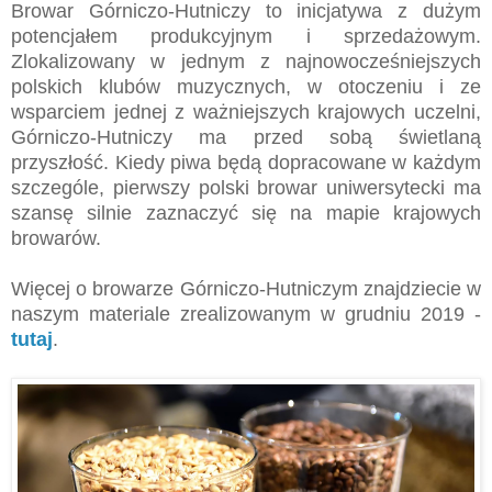
Browar Górniczo-Hutniczy to inicjatywa z dużym
potencjałem produkcyjnym i sprzedażowym.
Zlokalizowany w jednym z najnowocześniejszych
polskich klubów muzycznych, w otoczeniu i ze
wsparciem jednej z ważniejszych krajowych uczelni,
Górniczo-Hutniczy ma przed sobą świetlaną
przyszłość. Kiedy piwa będą dopracowane w każdym
szczególe, pierwszy polski browar uniwersytecki ma
szansę silnie zaznaczyć się na mapie krajowych
browarów.
Więcej o browarze Górniczo-Hutniczym znajdziecie w
naszym materiale zrealizowanym w grudniu 2019 -
tutaj
.