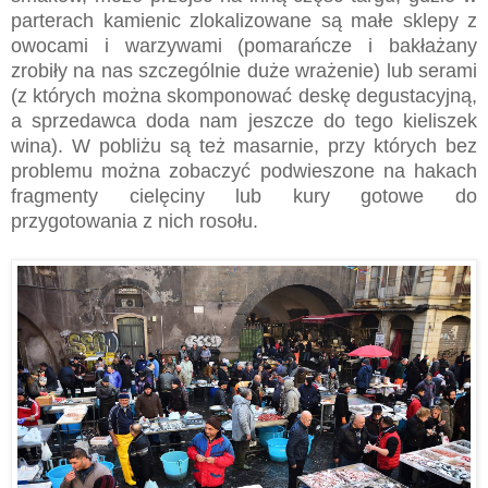
parterach kamienic zlokalizowane są małe sklepy z
owocami i warzywami (pomarańcze i bakłażany
zrobiły na nas szczególnie duże wrażenie) lub serami
(z których można skomponować deskę degustacyjną,
a sprzedawca doda nam jeszcze do tego kieliszek
wina). W pobliżu są też masarnie, przy których bez
problemu można zobaczyć podwieszone na hakach
fragmenty cielęciny lub kury gotowe do
przygotowania z nich rosołu.