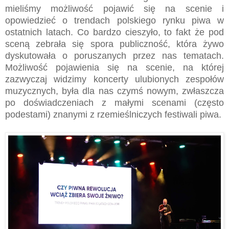
mieliśmy możliwość pojawić się na scenie i
opowiedzieć o trendach polskiego rynku piwa w
ostatnich latach. Co bardzo cieszyło, to fakt że pod
sceną zebrała się spora publiczność, która żywo
dyskutowała o poruszanych przez nas tematach.
Możliwość pojawienia się na scenie, na której
zazwyczaj widzimy koncerty ulubionych zespołów
muzycznych, była dla nas czymś nowym, zwłaszcza
po doświadczeniach z małymi scenami (często
podestami) znanymi z rzemieślniczych festiwali piwa.