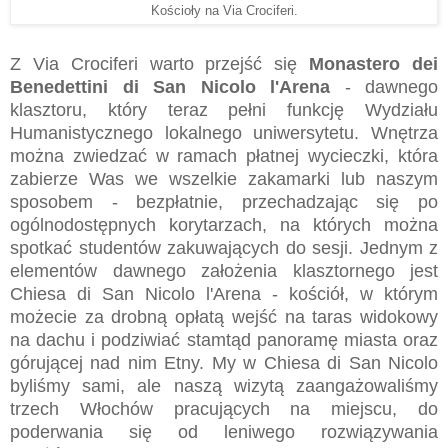
Kościoły na Via Crociferi.
Z Via Crociferi warto przejść się
Monastero dei
Benedettini di San Nicolo l'Arena
- dawnego
klasztoru, który teraz pełni funkcję Wydziału
Humanistycznego lokalnego uniwersytetu. Wnętrza
można zwiedzać w ramach płatnej wycieczki, która
zabierze Was we wszelkie zakamarki lub naszym
sposobem - bezpłatnie, przechadzając się po
ogólnodostępnych korytarzach, na których można
spotkać studentów zakuwających do sesji. Jednym z
elementów dawnego założenia klasztornego jest
Chiesa di San Nicolo l'Arena - kościół, w którym
możecie za drobną opłatą wejść na taras widokowy
na dachu i podziwiać stamtąd panoramę miasta oraz
górującej nad nim Etny. My w Chiesa di San Nicolo
byliśmy sami, ale naszą wizytą zaangażowaliśmy
trzech Włochów pracujących na miejscu, do
poderwania się od leniwego rozwiązywania