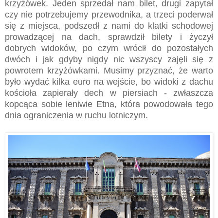
krzyżówek. Jeden sprzedał nam bilet, drugi zapytał
czy nie potrzebujemy przewodnika, a trzeci poderwał
się z miejsca, podszedł z nami do klatki schodowej
prowadzącej na dach, sprawdził bilety i życzył
dobrych widoków, po czym wrócił do pozostałych
dwóch i jak gdyby nigdy nic wszyscy zajęli się z
powrotem krzyżówkami. Musimy przyznać, że warto
było wydać kilka euro na wejście, bo widoki z dachu
kościoła zapierały dech w piersiach - zwłaszcza
kopcąca sobie leniwie Etna, która powodowała tego
dnia ograniczenia w ruchu lotniczym.