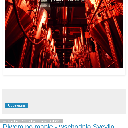
Udostępnij
sobota, 11 stycznia 2020
Piwem po mapie - wschodnia Sycylia