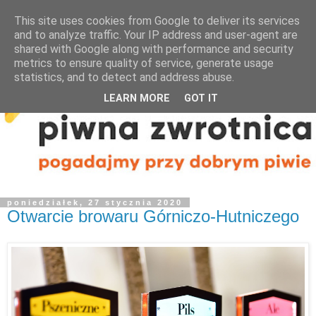
This site uses cookies from Google to deliver its services
and to analyze traffic. Your IP address and user-agent are
shared with Google along with performance and security
metrics to ensure quality of service, generate usage
statistics, and to detect and address abuse.
LEARN MORE
GOT IT
poniedziałek, 27 stycznia 2020
Otwarcie browaru Górniczo-Hutniczego