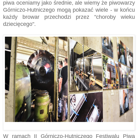
piwa oceniamy jako średnie, ale wiemy że piwowarzy
Górniczo-Hutniczego mogą pokazać wiele - w końcu
każdy browar przechodzi przez "choroby wieku
dziecięcego".
W ramach II Górniczo-Hutniczego Festiwalu Piwa