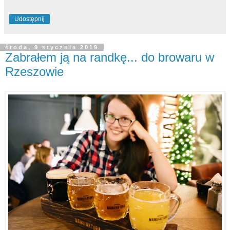
Udostępnij
środa, 9 stycznia 2019
Zabrałem ją na randkę... do browaru w
Rzeszowie