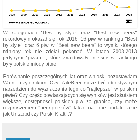
W kategoriach "Best by style" oraz "Best new beers"
rekordowym okazał się rok 2016. 16 piw w rankingu "Best
by style" oraz 6 piw w "Best new beers" to wynik, którego
miniony rok nie zdołał pokonać. W latach 2008-2013
jedynymi "piwami", które znajdowały miejsce w rankingu
były polskie miody pitne.
Porównanie poszczególnych lat oraz wnioski pozostawiam
Wam - czytelnikom. Czy RateBeer może być obiektywnym
narzędziem do wyznaczania tego co "najlepsze" w polskim
piwie? Czy część powtarzających się wyników jest skutkiem
większej dostępności polskich piw za granicą, czy może
rozproszeniem "beer-geeków" także na inne portale takie
jak Untappd czy Polski Kraft...?