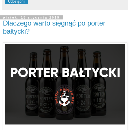
Udostępnij
piątek, 18 stycznia 2019
Dlaczego warto sięgnąć po porter
bałtycki?