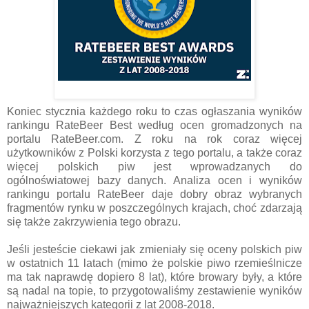
Koniec stycznia każdego roku to czas ogłaszania wyników
rankingu RateBeer Best według ocen gromadzonych na
portalu RateBeer.com. Z roku na rok coraz więcej
użytkowników z Polski korzysta z tego portalu, a także coraz
więcej polskich piw jest wprowadzanych do
ogólnoświatowej bazy danych. Analiza ocen i wyników
rankingu portalu RateBeer daje dobry obraz wybranych
fragmentów rynku w poszczególnych krajach, choć zdarzają
się także zakrzywienia tego obrazu.
Jeśli jesteście ciekawi jak zmieniały się oceny polskich piw
w ostatnich 11 latach (mimo że polskie piwo rzemieślnicze
ma tak naprawdę dopiero 8 lat), które browary były, a które
są nadal na topie, to przygotowaliśmy zestawienie wyników
najważniejszych kategorii z lat 2008-2018.