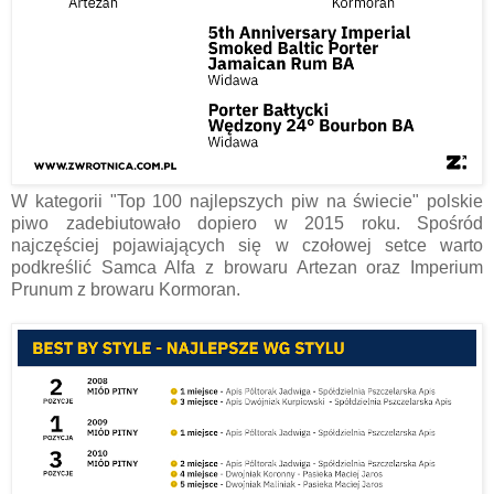
W kategorii "Top 100 najlepszych piw na świecie" polskie
piwo zadebiutowało dopiero w 2015 roku. Spośród
najczęściej pojawiających się w czołowej setce warto
podkreślić Samca Alfa z browaru Artezan oraz Imperium
Prunum z browaru Kormoran.