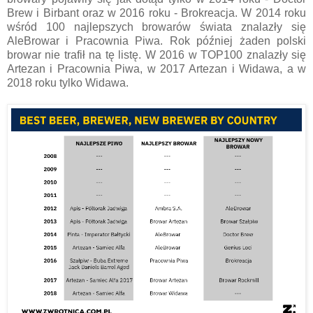
Brew i Birbant oraz w 2016 roku - Brokreacja. W 2014 roku
wśród 100 najlepszych browarów świata znalazły się
AleBrowar i Pracownia Piwa. Rok później żaden polski
browar nie trafił na tę listę. W 2016 w TOP100 znalazły się
Artezan i Pracownia Piwa, w 2017 Artezan i Widawa, a w
2018 roku tylko Widawa.