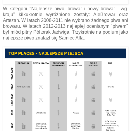
W kategorii "Najlepsze piwo, browar i nowy browar - wg.
kraju" kilkukrotnie wyróżnione zostały: AleBrowar oraz
Artezan. W latach 2008-2011 nie wybrano żadnego piwa ani
browaru. W latach 2012-2013 najlepiej ocenianym "piwem"
był miód pitny Półtorak Jadwiga. Trzykrotnie na podium jako
najlepsze piwo znalazł się Samiec Alfa.