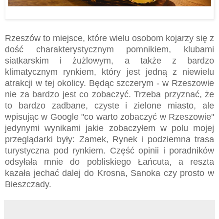
Rzeszów to miejsce, które wielu osobom kojarzy się z
dość charakterystycznym pomnikiem, klubami
siatkarskim i żużlowym, a także z bardzo
klimatycznym rynkiem, który jest jedną z niewielu
atrakcji w tej okolicy. Będąc szczerym - w Rzeszowie
nie za bardzo jest co zobaczyć. Trzeba przyznać, że
to bardzo zadbane, czyste i zielone miasto, ale
wpisując w Google "co warto zobaczyć w Rzeszowie"
jedynymi wynikami jakie zobaczyłem w polu mojej
przeglądarki były: Zamek, Rynek i podziemna trasa
turystyczna pod rynkiem. Część opinii i poradników
odsyłała mnie do pobliskiego Łańcuta, a reszta
kazała jechać dalej do Krosna, Sanoka czy prosto w
Bieszczady.