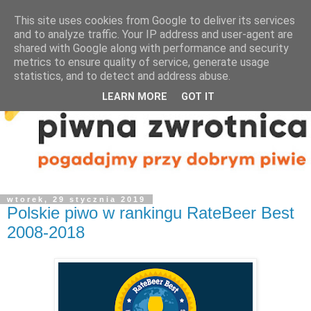
This site uses cookies from Google to deliver its services
and to analyze traffic. Your IP address and user-agent are
shared with Google along with performance and security
metrics to ensure quality of service, generate usage
statistics, and to detect and address abuse.
LEARN MORE
GOT IT
wtorek, 29 stycznia 2019
Polskie piwo w rankingu RateBeer Best
2008-2018