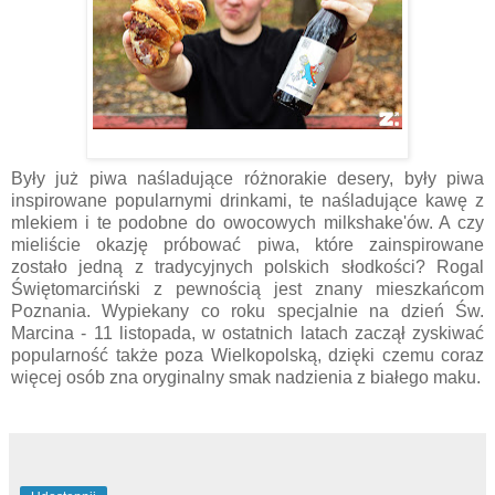
Były już piwa naśladujące różnorakie desery, były piwa
inspirowane popularnymi drinkami, te naśladujące kawę z
mlekiem i te podobne do owocowych milkshake'ów. A czy
mieliście okazję próbować piwa, które zainspirowane
zostało jedną z tradycyjnych polskich słodkości? Rogal
Świętomarciński z pewnością jest znany mieszkańcom
Poznania. Wypiekany co roku specjalnie na dzień Św.
Marcina - 11 listopada, w ostatnich latach zaczął zyskiwać
popularność także poza Wielkopolską, dzięki czemu coraz
więcej osób zna oryginalny smak nadzienia z białego maku.