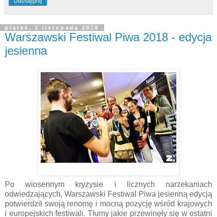
Udostępnij
piątek, 2 listopada 2018
Warszawski Festiwal Piwa 2018 - edycja
jesienna
Po wiosennym kryzysie i licznych narzekaniach
odwiedzających, Warszawski Festiwal Piwa jesienną edycją
potwierdził swoją renomę i mocną pozycję wśród krajowych
i europejskich festiwali. Tłumy jakie przewinęły się w ostatni