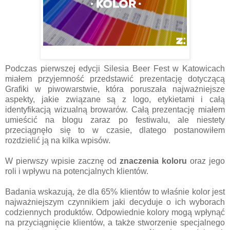
Podczas pierwszej edycji Silesia Beer Fest w Katowicach
miałem przyjemność przedstawić prezentację dotyczącą
Grafiki w piwowarstwie, która poruszała najważniejsze
aspekty, jakie związane są z logo, etykietami i całą
identyfikacją wizualną browarów. Całą prezentację miałem
umieścić na blogu zaraz po festiwalu, ale niestety
przeciągnęło się to w czasie, dlatego postanowiłem
rozdzielić ją na kilka wpisów.
W pierwszy wpisie zacznę od
znaczenia koloru
oraz jego
roli i wpływu na potencjalnych klientów.
Badania wskazują, że dla 65% klientów to właśnie kolor jest
najważniejszym czynnikiem jaki decyduje o ich wyborach
codziennych produktów. Odpowiednie kolory mogą wpłynąć
na przyciągnięcie klientów, a także stworzenie specjalnego