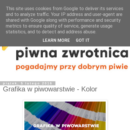
This site uses cookies from Google to deliver its services
and to analyze traffic. Your IP address and user-agent are
shared with Google along with performance and security
metrics to ensure quality of service, generate usage
statistics, and to detect and address abuse.
LEARN MORE
GOT IT
piątek, 5 lutego 2016
Grafika w piwowarstwie - Kolor