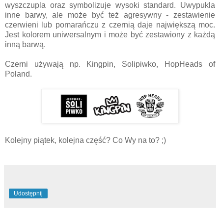
wyszczupla oraz symbolizuje wysoki standard. Uwypukla
inne barwy, ale może być też agresywny - zestawienie
czerwieni lub pomarańczu z czernią daje największą moc.
Jest kolorem uniwersalnym i może być zestawiony z każdą
inną barwą.
Czerni używają np. Kingpin, Solipiwko, HopHeads of
Poland.
Kolejny piątek, kolejna część? Co Wy na to? ;)
Udostępnij