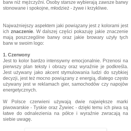
barw niż mężczyźni. Osoby starsze wybierają zawsze barwy
stonowane i spokojne, młodzież - żywe i krzykliwe.
Najważniejszy aspektem jaki powiązany jest z kolorami jest
ich
znaczenie
. W dalszej części pokazuję jakie znaczenie
mają poszczególne barwy oraz jakie browary użyły tych
barw w swoim logo:
1. Czerwony
Jest to kolor bardzo intensywny emocjonalnie. Przenosi na
pierwszy plan teksty i obrazy oraz wyraźnie je podkreśla.
Jest używany jako akcent stymulowania ludzi do szybkiej
decyzji, jest też mocno powiązany z energią, dlatego często
używany jest w reklamach gier, samochodów czy napojów
energetycznych.
W Polsce czerwieni używają dwie największe marki
piwowarskie - Tyskie oraz Żywiec - dzięki temu ich piwa są
łatwe do odnalezienia na półce i wyraźnie zwracają na
siebie uwagę.