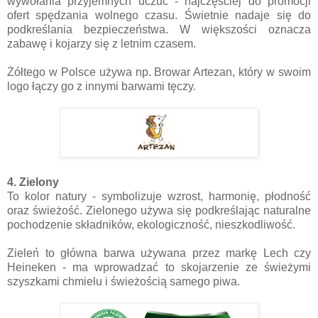
wywołania przyjemnych uczuć - najczęściej do promocji
ofert spędzania wolnego czasu. Świetnie nadaje się do
podkreślania bezpieczeństwa. W większości oznacza
zabawę i kojarzy się z letnim czasem.
Żółtego w Polsce używa np. Browar Artezan, który w swoim
logo łączy go z innymi barwami tęczy.
4. Zielony
To kolor natury - symbolizuje wzrost, harmonię, płodność
oraz świeżość. Zielonego używa się podkreślając naturalne
pochodzenie składników, ekologiczność, nieszkodliwość.
Zieleń to główna barwa używana przez markę Lech czy
Heineken - ma wprowadzać to skojarzenie ze świeżymi
szyszkami chmielu i świeżością samego piwa.