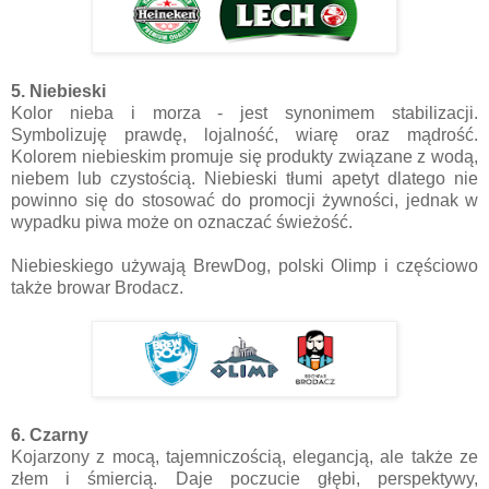
5. Niebieski
Kolor nieba i morza - jest synonimem stabilizacji.
Symbolizuję prawdę, lojalność, wiarę oraz mądrość.
Kolorem niebieskim promuje się produkty związane z wodą,
niebem lub czystością. Niebieski tłumi apetyt dlatego nie
powinno się do stosować do promocji żywności, jednak w
wypadku piwa może on oznaczać świeżość.
Niebieskiego używają BrewDog, polski Olimp i częściowo
także browar Brodacz.
6. Czarny
Kojarzony z mocą, tajemniczością, elegancją, ale także ze
złem i śmiercią. Daje poczucie głębi, perspektywy,