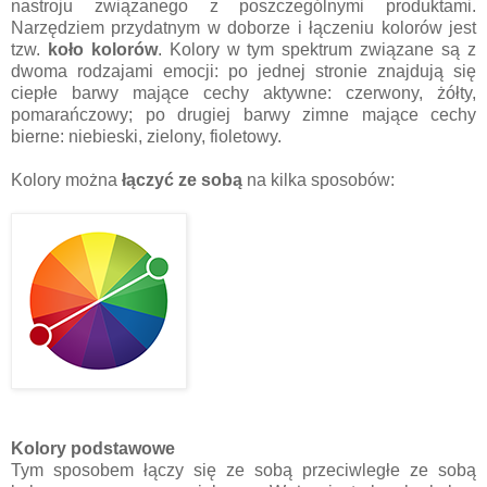
nastroju związanego z poszczególnymi produktami.
Narzędziem przydatnym w doborze i łączeniu kolorów jest
tzw.
koło kolorów
. Kolory w tym spektrum związane są z
dwoma rodzajami emocji: po jednej stronie znajdują się
ciepłe barwy mające cechy aktywne: czerwony, żółty,
pomarańczowy; po drugiej barwy zimne mające cechy
bierne: niebieski, zielony, fioletowy.
Kolory można
łączyć ze sobą
na kilka sposobów:
Kolory podstawowe
Tym sposobem łączy się ze sobą przeciwległe ze sobą