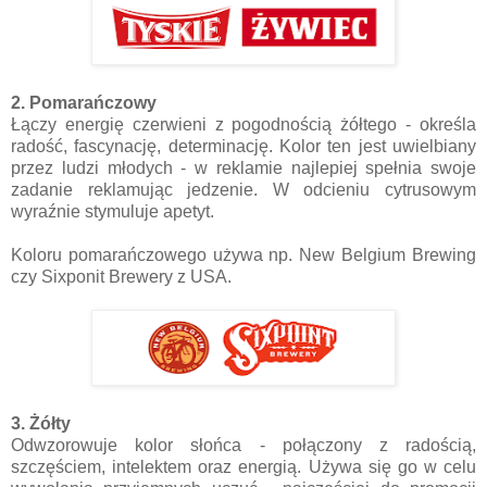
2. Pomarańczowy
Łączy energię czerwieni z pogodnością żółtego - określa
radość, fascynację, determinację. Kolor ten jest uwielbiany
przez ludzi młodych - w reklamie najlepiej spełnia swoje
zadanie reklamując jedzenie. W odcieniu cytrusowym
wyraźnie stymuluje apetyt.
Koloru pomarańczowego używa np. New Belgium Brewing
czy Sixponit Brewery z USA.
3. Żółty
Odwzorowuje kolor słońca - połączony z radością,
szczęściem, intelektem oraz energią. Używa się go w celu