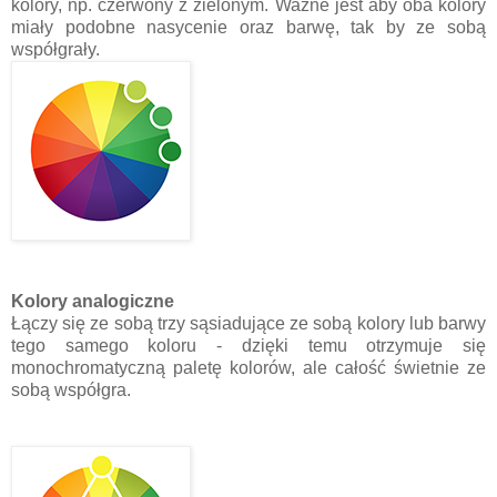
kolory, np. czerwony z zielonym. Ważne jest aby oba kolory
miały podobne nasycenie oraz barwę, tak by ze sobą
współgrały.
Kolory analogiczne
Łączy się ze sobą trzy sąsiadujące ze sobą kolory lub barwy
tego samego koloru - dzięki temu otrzymuje się
monochromatyczną paletę kolorów, ale całość świetnie ze
sobą współgra.